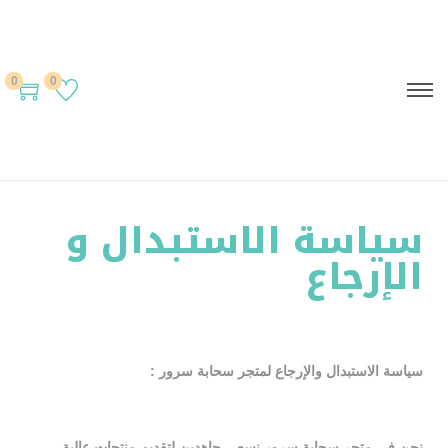
0
0
سياسة الاستبدال و
الإرجاع
سياسة الاستبدال والإرجاع لمتجر سحابة سرور :
نحن في متجر سحابة سرور نسعى جاهدين لتقديم منتجات عالية